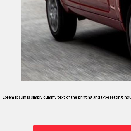
Lorem Ipsum is simply dummy text of the printing and typesetting indu
Tamanh
Para aum