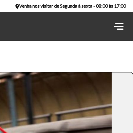
Venha nos visitar de Segunda à sexta - 08:00 às 17:00