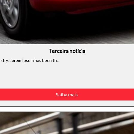
Terceira notícia
stry. Lorem Ipsum has been th...
Saiba mais