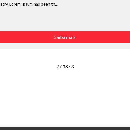
stry. Lorem Ipsum has been th...
Saiba mais
2 / 3
3 / 3