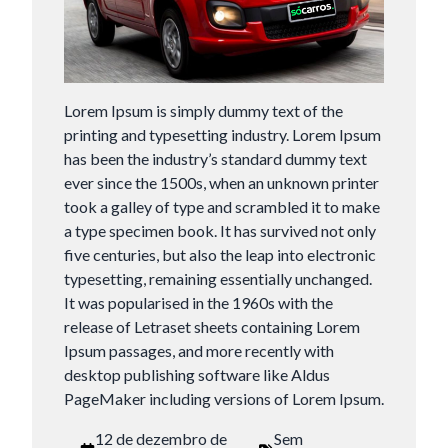
Lorem Ipsum is simply dummy text of the
printing and typesetting industry. Lorem Ipsum
has been the industry’s standard dummy text
ever since the 1500s, when an unknown printer
took a galley of type and scrambled it to make
a type specimen book. It has survived not only
five centuries, but also the leap into electronic
typesetting, remaining essentially unchanged.
It was popularised in the 1960s with the
release of Letraset sheets containing Lorem
Ipsum passages, and more recently with
desktop publishing software like Aldus
PageMaker including versions of Lorem Ipsum.
12 de dezembro de
Sem