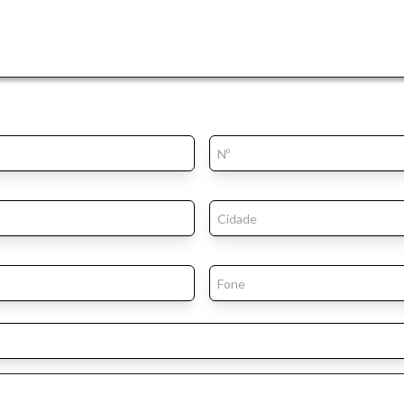
o do texto
entar ou diminuir a fonte em nosso site, utilize os atalhos Ctrl+ (