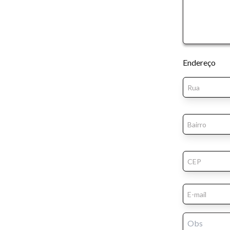
Endereço
Tamanh
Para aum