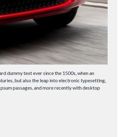
dard dummy text ever since the 1500s, when an
ries, but also the leap into electronic typesetting,
m Ipsum passages, and more recently with desktop
para
Fechar