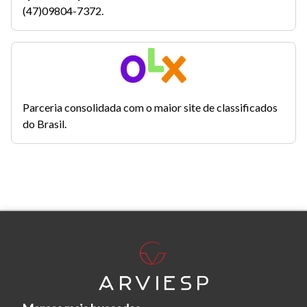
(47)09804-7372.
Parceria consolidada com o maior site de classificados
do Brasil.
Tamanho do texto
Para aumentar ou diminuir a fonte em nosso site, utilize os
atalhos Ctrl+ (para aumentar) e Ctrl- (para diminuir) no seu
teclado.