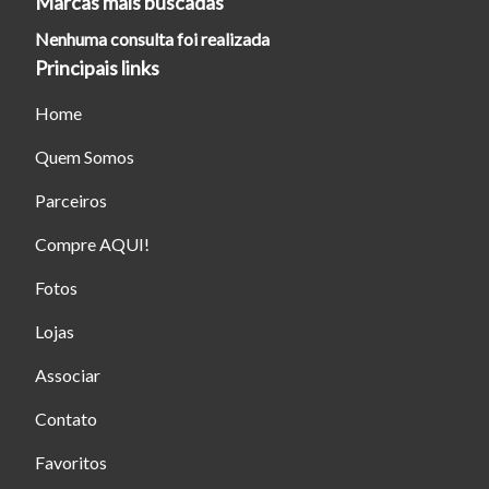
Marcas mais buscadas
Nenhuma consulta foi realizada
Fechar
Principais links
Home
Quem Somos
Parceiros
Compre AQUI!
Fotos
Lojas
Associar
Contato
Favoritos