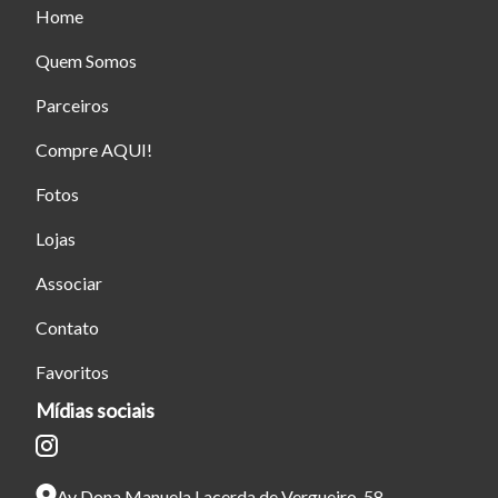
Fechar
Home
Quem Somos
Parceiros
Compre AQUI!
Fotos
Lojas
Associar
Contato
Favoritos
Mídias sociais
Av Dona Manuela Lacerda de Vergueiro, 58,