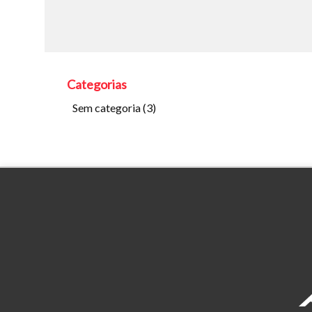
Categorias
Sem categoria
(3)
Tamanh
Para aum
aumentar