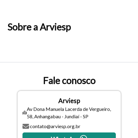
Sobre a Arviesp
Fale conosco
Arviesp
Av Dona Manuela Lacerda de Vergueiro,
58, Anhangabau - Jundiaí - SP
contato@arviesp.org.br