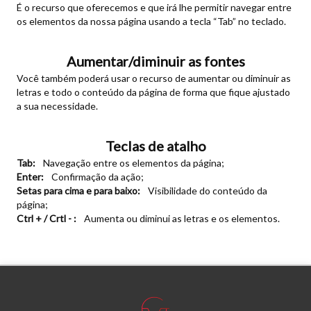
É o recurso que oferecemos e que irá lhe permitir navegar entre
os elementos da nossa página usando a tecla “Tab” no teclado.
Aumentar/diminuir as fontes
Você também poderá usar o recurso de aumentar ou diminuir as
letras e todo o conteúdo da página de forma que fique ajustado
a sua necessidade.
Teclas de atalho
Tab:
Navegação entre os elementos da página;
Enter:
Confirmação da ação;
Setas para cima e para baixo:
Visibilidade do conteúdo da
página;
Ctrl + / Crtl - :
Aumenta ou diminui as letras e os elementos.
Tamanho do texto
Para aumentar ou diminuir a fonte em nosso site, utilize os